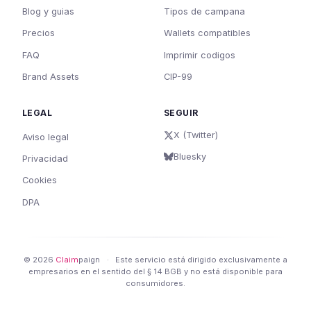
Blog y guias
Tipos de campana
Precios
Wallets compatibles
FAQ
Imprimir codigos
Brand Assets
CIP-99
LEGAL
SEGUIR
X (Twitter)
Aviso legal
Bluesky
Privacidad
Cookies
DPA
© 2026
Claim
paign
·
Este servicio está dirigido exclusivamente a
empresarios en el sentido del § 14 BGB y no está disponible para
consumidores.