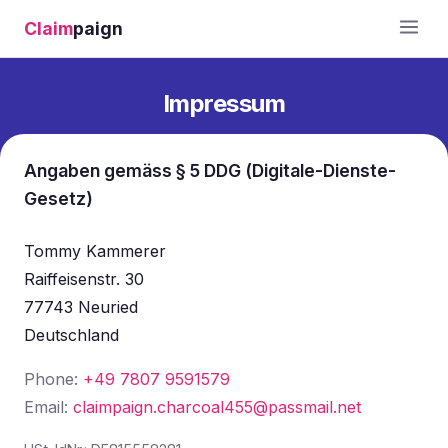
Claim
paign
Impressum
Angaben gemäss § 5 DDG (Digitale-Dienste-
Gesetz)
Tommy Kammerer
Raiffeisenstr. 30
77743 Neuried
Deutschland
Phone:
+49 7807 9591579
Email:
claimpaign.charcoal455@passmail.net