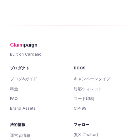
Claim
paign
Built on Cardano
プロダクト
DOCS
ブログ&ガイド
キャンペーンタイプ
料金
対応ウォレット
FAQ
コード印刷
Brand Assets
CIP-99
法的情報
フォロー
X (Twitter)
運営者情報