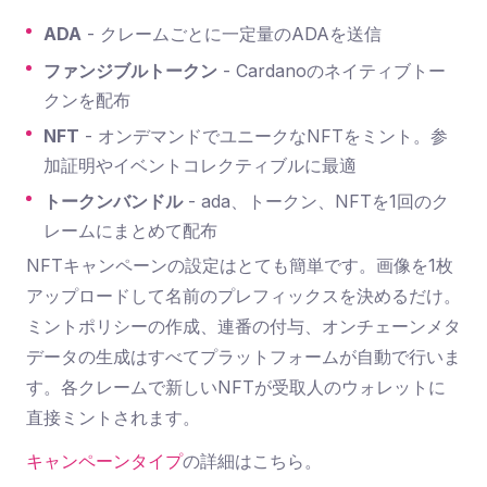
ADA
- クレームごとに一定量のADAを送信
ファンジブルトークン
- Cardanoのネイティブトー
クンを配布
NFT
- オンデマンドでユニークなNFTをミント。参
加証明やイベントコレクティブルに最適
トークンバンドル
- ada、トークン、NFTを1回のク
レームにまとめて配布
NFTキャンペーンの設定はとても簡単です。画像を1枚
アップロードして名前のプレフィックスを決めるだけ。
ミントポリシーの作成、連番の付与、オンチェーンメタ
データの生成はすべてプラットフォームが自動で行いま
す。各クレームで新しいNFTが受取人のウォレットに
直接ミントされます。
キャンペーンタイプ
の詳細はこちら。