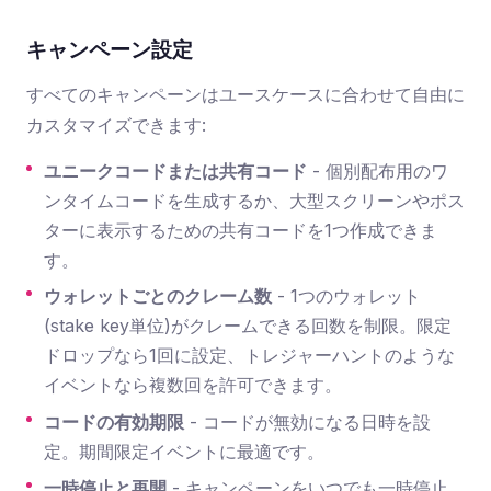
キャンペーン設定
すべてのキャンペーンはユースケースに合わせて自由に
カスタマイズできます:
ユニークコードまたは共有コード
- 個別配布用のワ
ンタイムコードを生成するか、大型スクリーンやポス
ターに表示するための共有コードを1つ作成できま
す。
ウォレットごとのクレーム数
- 1つのウォレット
(stake key単位)がクレームできる回数を制限。限定
ドロップなら1回に設定、トレジャーハントのような
イベントなら複数回を許可できます。
コードの有効期限
- コードが無効になる日時を設
定。期間限定イベントに最適です。
一時停止と再開
- キャンペーンをいつでも一時停止