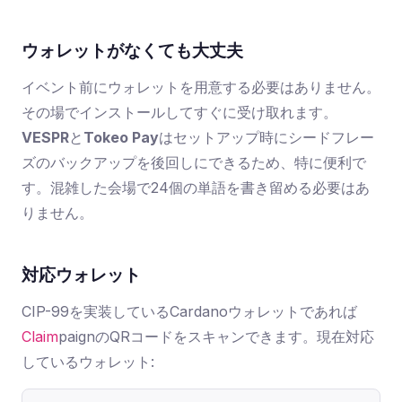
ウォレットがなくても大丈夫
イベント前にウォレットを用意する必要はありません。
その場でインストールしてすぐに受け取れます。
VESPR
と
Tokeo Pay
はセットアップ時にシードフレー
ズのバックアップを後回しにできるため、特に便利で
す。混雑した会場で24個の単語を書き留める必要はあ
りません。
対応ウォレット
CIP-99を実装しているCardanoウォレットであれば
Claim
paign
のQRコードをスキャンできます。現在対応
しているウォレット: