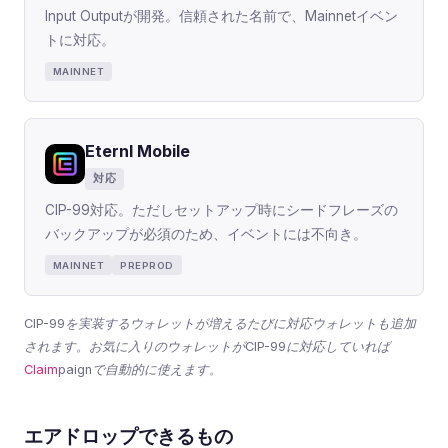
Input Outputが開発。信頼された名前で、Mainnetイベン
トに対応。
MAINNET
Eternl Mobile
対応
CIP-99対応。ただしセットアップ時にシードフレーズの
バックアップが必須のため、イベントには不向き。
MAINNET
PREPROD
CIP-99を実装するウォレットが増えるたびに対応ウォレットも追加
されます。お気に入りのウォレットがCIP-99に対応していれば
Claim
paign
で自動的に使えます。
エアドロップできるもの