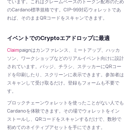
ています。これはクレームベースのトークン配布のため
のCardano標準規格です。CIP-99対応ウォレットであ
れば、そのままQRコードをスキャンできます。
イベントでのCryptoエアドロップに最適
Claim
paign
はカンファレンス、ミートアップ、ハッカ
ソン、ワークショップなどのリアルイベント向けに設計
されています。バッジ、チラシ、ステッカーにQRコー
ドを印刷したり、スクリーンに表示できます。参加者は
スキャンして受け取るだけ。登録もフォームも不要で
す。
ブロックチェーンウォレットを使ったことがない人でも
Cardanoを体験できます。その場でウォレットをイン
ストールし、QRコードをスキャンするだけで、数秒で
初めてのネイティブアセットを手にできます。