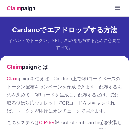
Claim
paign
Cardanoでエアドロップする方法
イベントでトークン、NFT、ADAを配布するために必要な
すべて。
Claim
paign
とは
Claim
paign
を使えば、Cardano上でQRコードベースの
トークン配布キャンペーンを作成できます。配布するも
のを決めて、QRコードを生成し、配布するだけ。受け
取る側は対応ウォレットでQRコードをスキャンすれ
ば、トークンが即座にオンチェーンで届きます。
このシステムは
CIP-99
(Proof of Onboarding)を実装し