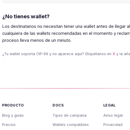
¿No tienes wallet?
Los destinatarios no necesitan tener una wallet antes de llegar a
cualquiera de las wallets recomendadas en el momento y reclam
proceso lleva menos de un minuto.
¿Tu wallet soporta CIP-99 y no aparece aquí? Etiquétanos en
X
y la añ
PRODUCTO
DOCS
LEGAL
Blog y guias
Tipos de campana
Aviso legal
Precios
Wallets compatibles
Privacidad