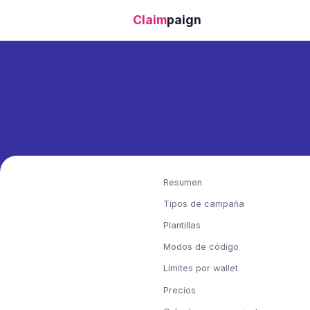
Claim
paign
Resumen
Tipos de campaña
Plantillas
Modos de código
Límites por wallet
Precios