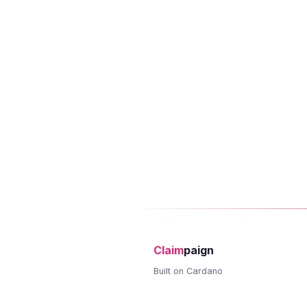
Claim
paign
Built on Cardano