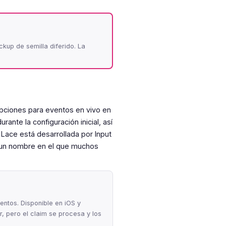
kup de semilla diferido. La
ciones para eventos en vivo en
ante la configuración inicial, así
Lace está desarrollada por Input
s un nombre en el que muchos
entos. Disponible en iOS y
, pero el claim se procesa y los