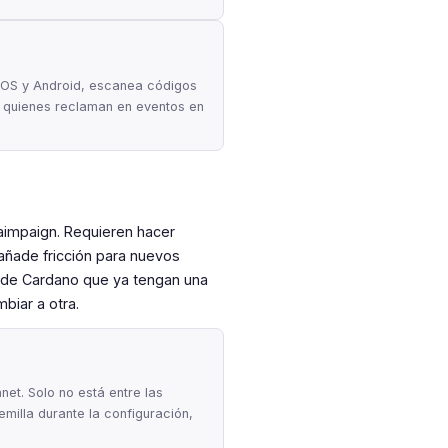
 iOS y Android, escanea códigos
a quienes reclaman en eventos en
laimpaign. Requieren hacer
e añade fricción para nuevos
 de Cardano que ya tengan una
biar a otra.
et. Solo no está entre las
milla durante la configuración,