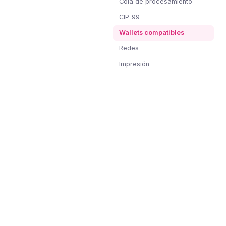
Cola de procesamiento
CIP-99
Wallets compatibles
Redes
Impresión