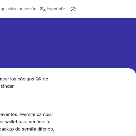
 guias
Iniciar sesión
Español
ear los códigos QR de
tándar.
 eventos. Permite cambiar
r wallet para verificar tu
backup de semilla diferido,