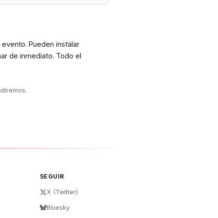
l evento. Pueden instalar
ar de inmediato. Todo el
adiremos.
SEGUIR
X (Twitter)
Bluesky