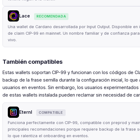
Lace
RECOMENDADA
Una wallet de Cardano desarrollada por Input Output. Disponible en
de claim CIP-99 en mainnet. Un nombre familiar y de confianza par
vivo.
También compatibles
Estas wallets soportan CIP-99 y funcionan con los códigos de C
backup de la frase semilla durante la configuración inicial, lo qu
usuarios en eventos. Sin embargo, los usuarios experimentados
de estas wallets instalada pueden reclamar sin necesidad de cam
Eternl
COMPATIBLE
Funciona perfectamente con CIP-99, compatible con preprod y mainn
principales recomendaciones porque requiere backup de la frase se
lo que ralentiza el onboarding en eventos.